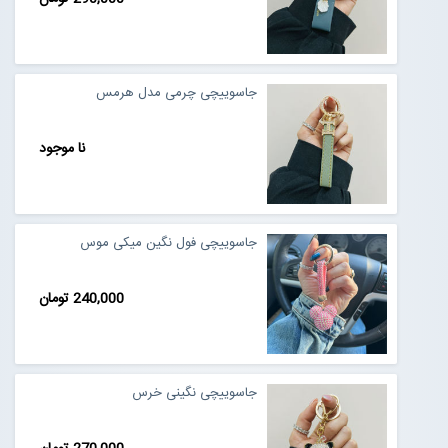
جاسوییچی چرمی مدل هرمس
نا موجود
جاسوییچی فول نگین میکی موس
240,000 تومان
جاسوییچی نگینی خرس