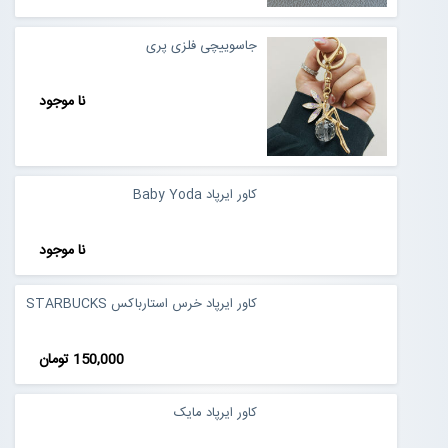
جاسوییچی فلزی پری
نا موجود
کاور ایرپاد Baby Yoda
نا موجود
کاور ایرپاد خرس استارباکس STARBUCKS
150,000 تومان
کاور ایرپاد مایک