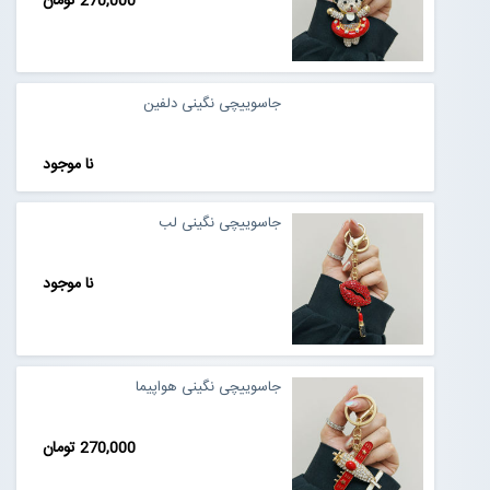
270,000 تومان
جاسوییچی نگینی دلفین
نا موجود
جاسوییچی نگینی لب
نا موجود
جاسوییچی نگینی هواپیما
270,000 تومان