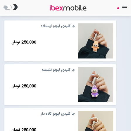
brightness_2
menu
جا کلیدی لبوبو ایستاده
250,000 تومان
صفحه نخست
جا کلیدی لبوبو نشسته
ساعت هوشمند
250,000 تومان
ایرفون
گجت
جا کلیدی لبوبو کلاه دار
لوازم جانبی
Open submenu (لوازم جانبی)
250,000 تومان