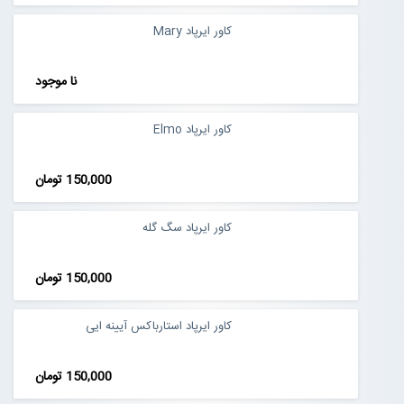
کاور ایرپاد Mary
نا موجود
کاور ایرپاد Elmo
150,000 تومان
کاور ایرپاد سگ گله
150,000 تومان
کاور ایرپاد استارباکس آیینه ایی
150,000 تومان