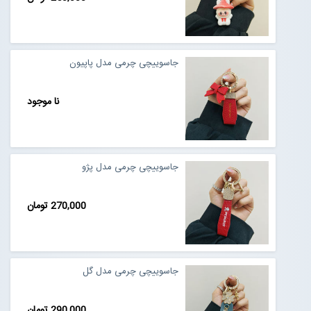
مجله خبری
جاسوییچی چرمی مدل پاپیون
تماس با ما
نا موجود
درباره ما
پیگیری سفارشات
جاسوییچی چرمی مدل پژو
ورود به سایت
270,000 تومان
جاسوییچی چرمی مدل گل
290,000 تومان