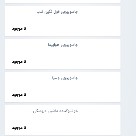
جاسوییچی فول نگین قلب
نا موجود
جاسوییچی هواپیما
نا موجود
جاسوییچی وسپا
نا موجود
خوشبوکننده ماشین عروسکی
نا موجود