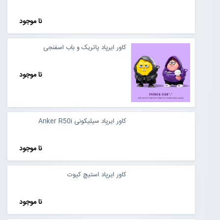
نا موجود
کاور ایرپاد پاتریک و باب اسفنجی
نا موجود
کاور ایرپاد سیلیکونی Anker R50i
نا موجود
کاور ایرپاد استیچ کیوت
نا موجود