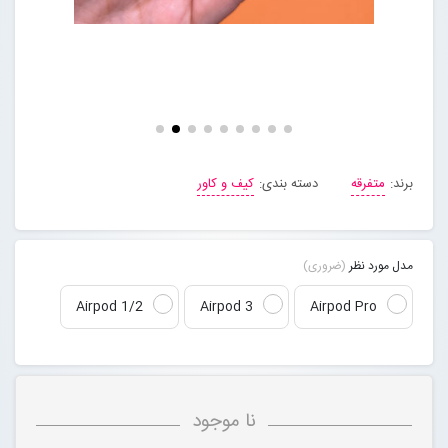
مجله خبری
تماس با ما
درباره ما
برند:
متفرقه
دسته بندی:
کیف و کاور
پیگیری سفارشات
مدل مورد نظر
(ضروری)
ورود به سایت
Airpod 1/2
Airpod 3
Airpod Pro
نا موجود