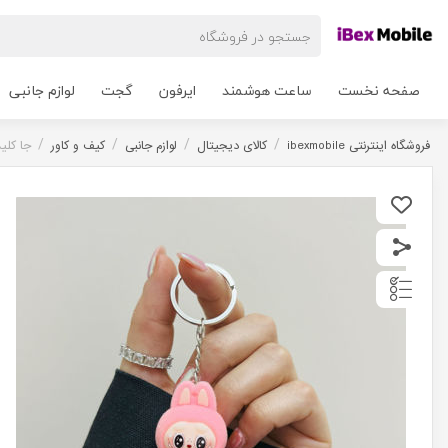
صفحه نخست
ساعت هوشمند
ایرفون
گجت
لوازم جانبی
/
/
/
/
فروشگاه اینترنتی ibexmobile
کالای دیجیتال
لوازم جانبی
کیف و کاور
جا کلید