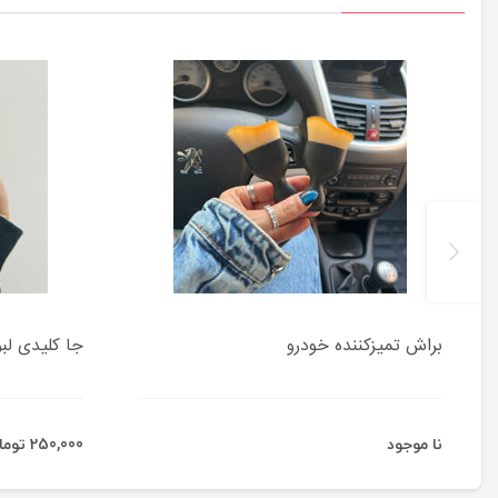
براش تمیزکننده خودرو
جا کلیدی لبو
نا موجود
250,000 تومان