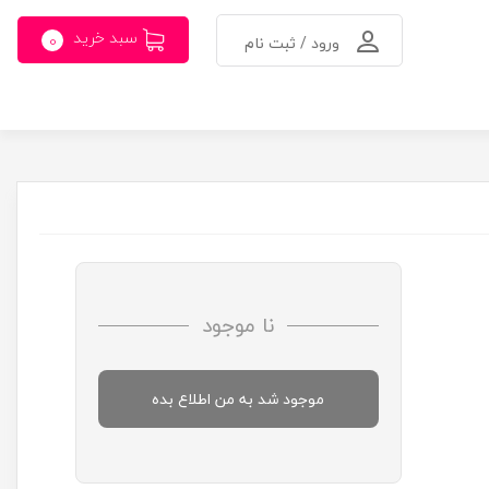
سبد خرید
0
ورود / ثبت نام
نا موجود