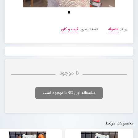
مجله خبری
برند:
متفرقه
دسته بندی:
کیف و کاور
تماس با ما
درباره ما
پیگیری سفارشات
نا موجود
ورود به سایت
متاسفانه این کالا نا موجود است
محصولات مرتبط