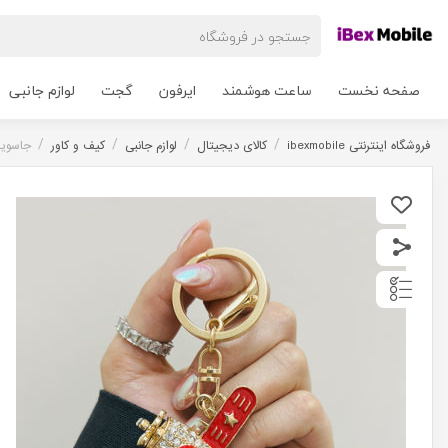
صفحه نخست
ساعت هوشمند
ایرفون
گجت
لوازم جانبی
/
/
/
/
فروشگاه اینترنتی ibexmobile
کالای دیجیتال
لوازم جانبی
کیف و کاور
جاسویی