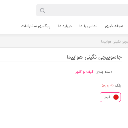
مجله خبری
تماس با ما
درباره ما
پیگیری سفارشات
چی نگینی هواپیما
جاسوییچی نگینی هواپیما
دسته بندی:
کیف و کاور
رنگ
(ضروری)
قرمز