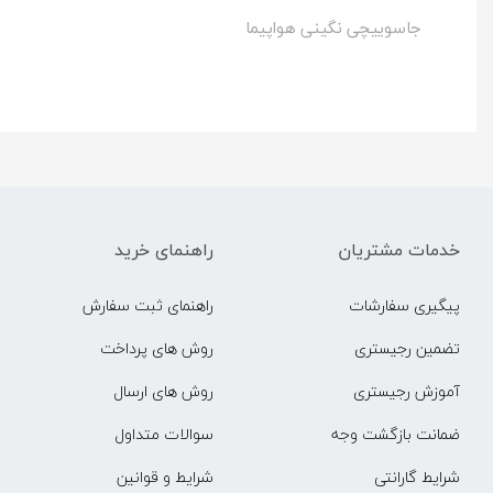
جاسوییچی نگینی هواپیما
خدمات مشتریان
راهنمای خرید
پیگیری سفارشات
راهنمای ثبت سفارش
تضمین رجیستری
روش های پرداخت
آموزش رجیستری
روش های ارسال
ضمانت بازگشت وجه
سوالات متداول
شرایط گارانتی
شرایط و قوانین