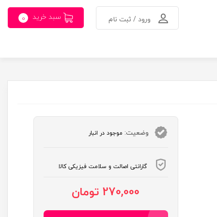
سبد خرید
0
ورود / ثبت نام
وضعیت:
موجود در انبار
گارانتی اصالت و سلامت فیزیکی کالا
270,000 تومان