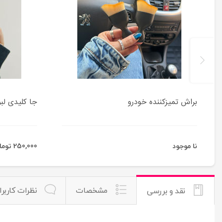
براش تمیزکننده خودرو
جا کلیدی لبو
نا موجود
250,000 تومان
مشخصات
نظرات کاربرا
نقد و بررسی