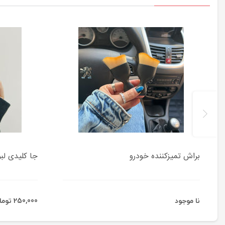
براش تمیزکننده خودرو
جا کلیدی لبو
نا موجود
250,000 تومان