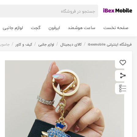
صفحه نخست
ساعت هوشمند
ایرفون
گجت
لوازم جانبی
/
/
/
/
فروشگاه اینترنتی ibexmobile
کالای دیجیتال
لوازم جانبی
کیف و کاور
جاسویی