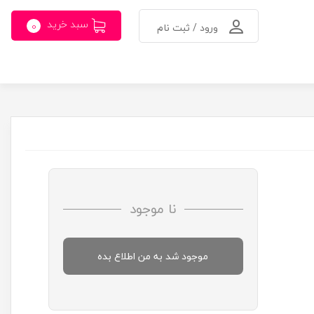
سبد خرید
0
ورود / ثبت نام
نا موجود