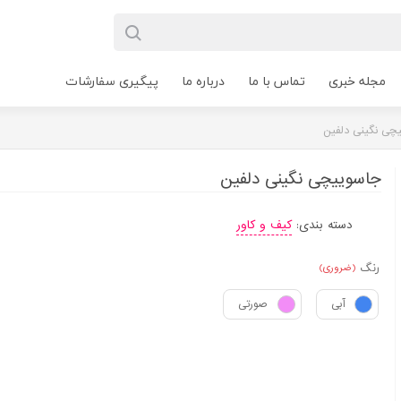
مجله خبری
تماس با ما
درباره ما
پیگیری سفارشات
چی نگینی دلفین
جاسوییچی نگینی دلفین
دسته بندی:
کیف و کاور
رنگ
(ضروری)
آبی
صورتی