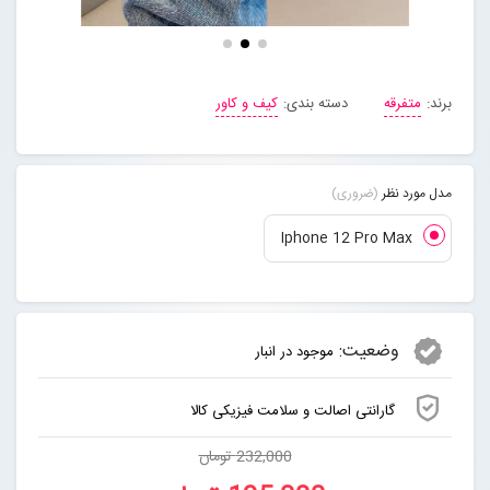
مجله خبری
برند:
متفرقه
دسته بندی:
کیف و کاور
تماس با ما
درباره ما
مدل مورد نظر
(ضروری)
Iphone 12 Pro Max
پیگیری سفارشات
ورود به سایت
وضعیت:
موجود در انبار
گارانتی اصالت و سلامت فیزیکی کالا
232,000 تومان