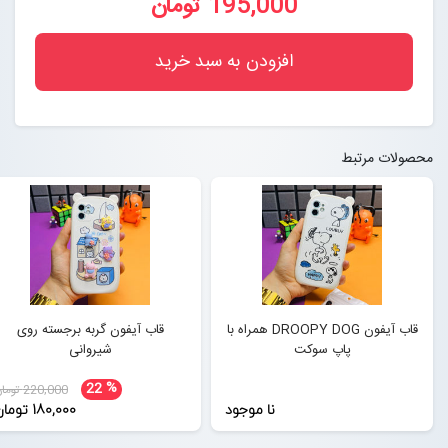
195,000 تومان
افزودن به سبد خرید
محصولات مرتبط
قاب آیفون DROOPY DOG همراه با
قاب آیفون گربه برجسته روی
پاپ سوکت
شیروانی
%
22
220,000 تومان
نا موجود
180,000 تومان