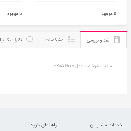
نا موجود
نا موجود
مشخصات
نظرات کاربرا
نقد و بررسی
ساعت هوشمند مدل HK05 Hero
خدمات مشتریان
راهنمای خرید