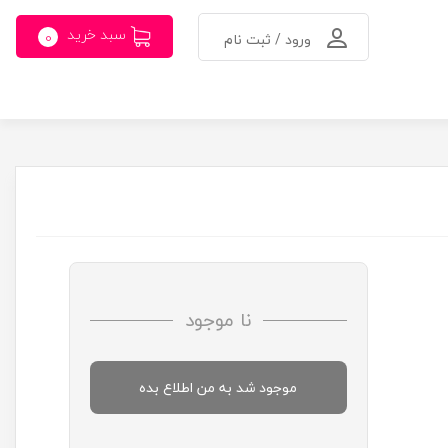
سبد خرید
0
ورود / ثبت نام
نا موجود