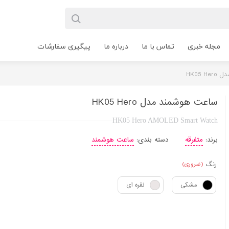
مجله خبری
تماس با ما
درباره ما
پیگیری سفارشات
HK05 
ساعت هوشمند مدل HK05 Hero
HK05 Hero AMOLED Smart Watch
برند:
متفرقه
دسته بندی:
ساعت هوشمند
رنگ
(ضروری)
مشکی
نقره ای