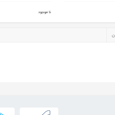
نا موجود
ن