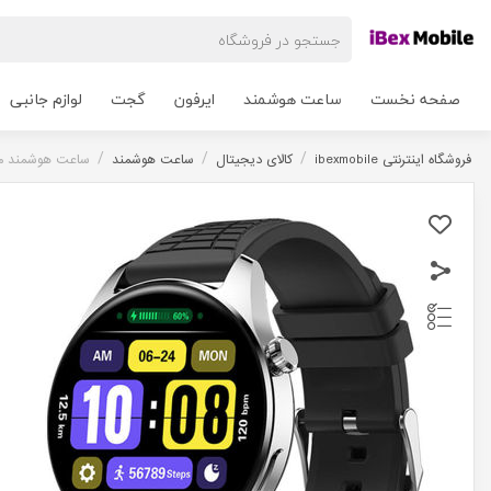
صفحه نخست
ساعت هوشمند
ایرفون
گجت
لوازم جانبی
/
/
/
فروشگاه اینترنتی ibexmobile
کالای دیجیتال
ساعت هوشمند
ساعت هوشمند مدل Hero