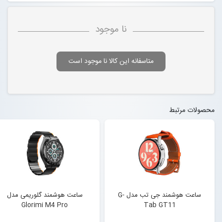
نا موجود
متاسفانه این کالا نا موجود است
محصولات مرتبط
ساعت هوشمند جی تب مدل G-
ساعت هوشمند گلوریمی مدل
Glorimi M4 Pro
Tab GT11