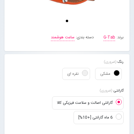
مجله خبری
تماس با ما
برند:
G-Tab
دسته بندی:
ساعت هوشمند
درباره ما
رنگ
(ضروری)
پیگیری سفارشات
مشکی
نقره ای
ورود به سایت
گارانتی
(ضروری)
گارانتی اصالت و سلامت فیزیکی کالا
6 ماه گارانتی [+10%]