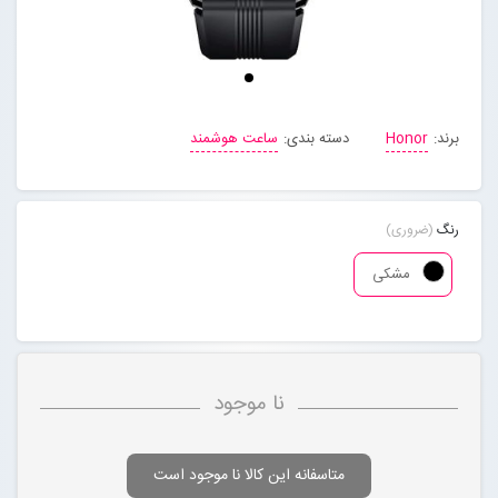
مجله خبری
تماس با ما
برند:
Honor
دسته بندی:
ساعت هوشمند
درباره ما
رنگ
(ضروری)
پیگیری سفارشات
مشکی
ورود به سایت
نا موجود
متاسفانه این کالا نا موجود است