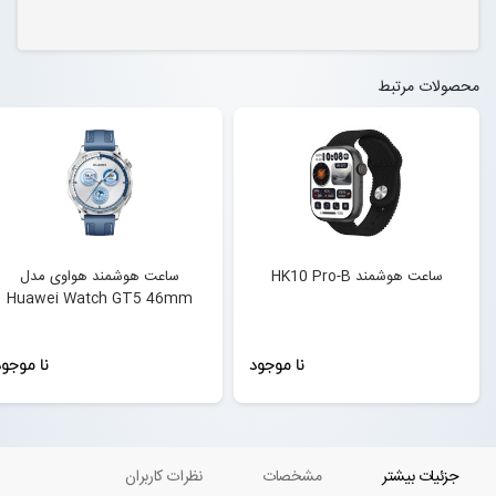
محصولات مرتبط
ساعت هوشمند HK10 Pro-B
ساعت هوشمند هواوی مدل
Huawei Watch GT5 46mm
نا موجود
نا موجو
جزئیات بیشتر
مشخصات
نظرات کاربران