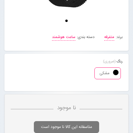
مجله خبری
تماس با ما
برند:
متفرقه
دسته بندی:
ساعت هوشمند
درباره ما
رنگ
(ضروری)
پیگیری سفارشات
مشکی
ورود به سایت
نا موجود
متاسفانه این کالا نا موجود است