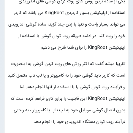
یکی از ساده ترین روش های روت کردن گوشی های اندرویدی
استفاده از اپلیکیشن بسیار کاربردی KingRoot می باشد که کاربر
مجله خبری
می تواند بسیار راحت و تنها با زدن چند گزینه ساده گوشی اندرویدی
تماس با ما
خود را روت کند. در ادامه طریقه روت کردن گوشی با استفاده از
اپلیکیشن KingRoot را برای شما شرح می دهیم.
درباره ما
تقریبا میشه گفت که اکثر روش های روت کردن گوشی به اینصورت
پیگیری سفارشات
است که کاربر باید گوشی خود را به کامپیوتر و یا لپ تاپ متصل کنید
ورود به سایت
و فرآییند روت کردن گوشی را با استفاده از آنها انجام دهد. اما
اپلیکیشن KingRoot این قابلیت را برای کاربر فراهم کرده است که
بدون اتصال گوشی موبایل خود به لپ تاپ یا کامپیوتر ، به راحتی
فرآیند روت کردن دستگاه اندرویدی خود را انجام دهد.