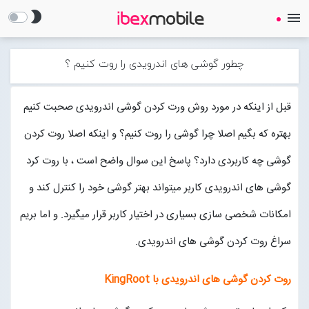
brightness_2
menu
چطور گوشی های اندرویدی را روت کنیم ؟
قبل از اینکه در مورد روش ورت کردن گوشی اندرویدی صحبت کنیم
بهتره که بگیم اصلا چرا گوشی را روت کنیم؟ و اینکه اصلا روت کردن
صفحه نخست
گوشی چه کاربردی دارد؟ پاسخ این سوال واضح است ، با روت کرد
ساعت هوشمند
گوشی های اندرویدی کاربر میتواند بهتر گوشی خود را کنترل کند و
امکانات شخصی سازی بسیاری در اختیار کاربر قرار میگیرد. و اما بریم
ایرفون
سراغ روت کردن گوشی های اندرویدی.
گجت
روت کردن گوشی های اندرویدی با
KingRoot
لوازم جانبی
Open submenu (لوازم جانبی)