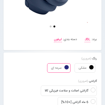
مجله خبری
تماس با ما
درباره ما
برند:
JBL
دسته بندی:
ایرفون
پیگیری سفارشات
رنگ
(ضروری)
ورود به سایت
مشکی
سرمه ای
گارانتی
(ضروری)
گارانتی اصالت و سلامت فیزیکی کالا
6 ماه گارانتی [+10%]