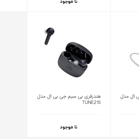
نا موجود
 ال مدل
هندزفری بی سیم جی بی ال مدل
TUNE215
نا موجود