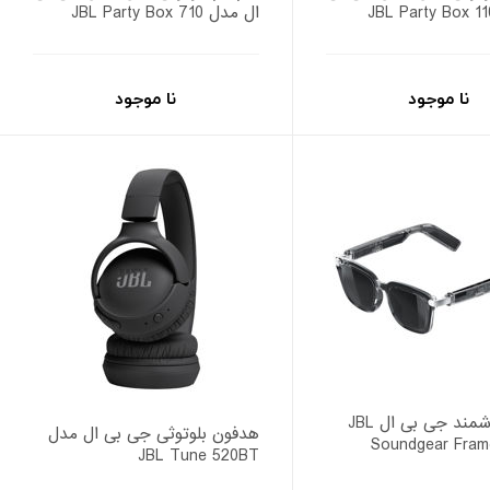
ال مدل JBL Party Box 710
نا موجود
نا موجود
عینک هوشمند جی بی ال JBL
هدفون بلوتوثی جی بی ال مدل
Soundgear Fram
JBL Tune 520BT