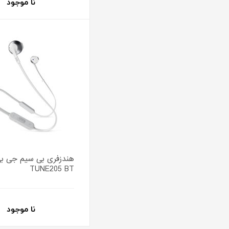
نا موجود
هندزفری بی سیم جی بی
TUNE205 BT
نا موجود