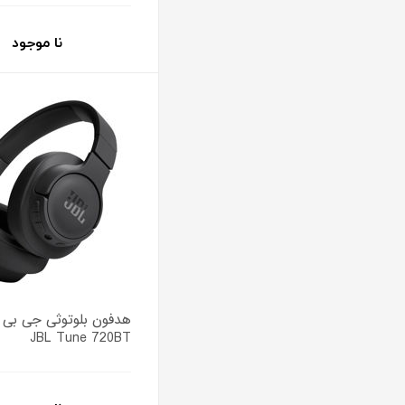
نا موجود
هدفون بلوتوثی جی بی 
JBL Tune 720BT