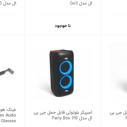
ال مدل Go3
ال مدل JBL Party Box 110
نا موجود
مل جی بی
اسپیکر بلوتوثی قابل حمل جی بی
es Audio
ال مدل Party Box 310
Glasses