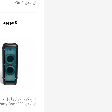
ال مدل Go 2
نا موجود
اسپیکر بلوتوثی قابل ح
ال مدل Party Box 1000