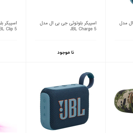
ال مدل
اسپیکر بلوتوثی جی بی ال مدل
اسپیکر بل
BL Clip 5
JBL Charge 5
نا موجود