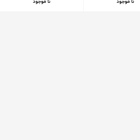
نا موجود
نا موجود