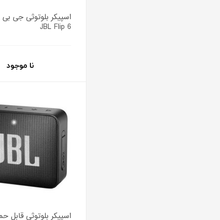
اسپیکر بلوتوثی جی بی 
JBL Flip 6
نا موجود
اسپیکر بلوتوثی قابل ح