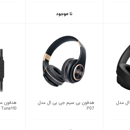
نا موجود
ال مدل
هدفون بی سیم جی بی ال مدل
هدفون سی
Tune110
P07