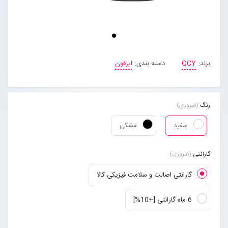
مجله خبری
تماس با ما
برند:
QCY
دسته بندی:
ایرفون
درباره ما
رنگ
(ضروری)
پیگیری سفارشات
سفید
مشکی
ورود به سایت
گارانتی
(ضروری)
گارانتی اصالت و سلامت فیزیکی کالا
6 ماه گارانتی [+10%]