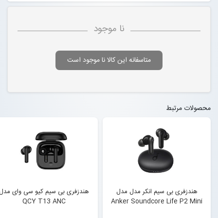
نا موجود
متاسفانه این کالا نا موجود است
محصولات مرتبط
هندزفری بی سیم انکر مدل مدل
هندزفری بی سیم کیو سی وای مدل
QCY T13 ANC
Anker Soundcore Life P2 Mini