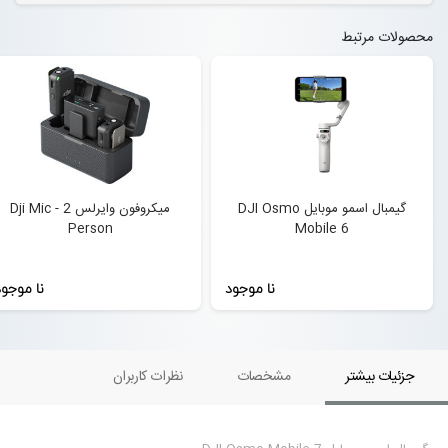
محصولات مرتبط
گیمبال اسمو موبایل DJI Osmo
میکروفون وایرلس Dji Mic - 2
Person
Mobile 6
نا موجود
نا موجو
جزئیات بیشتر
مشخصات
نظرات کاربران