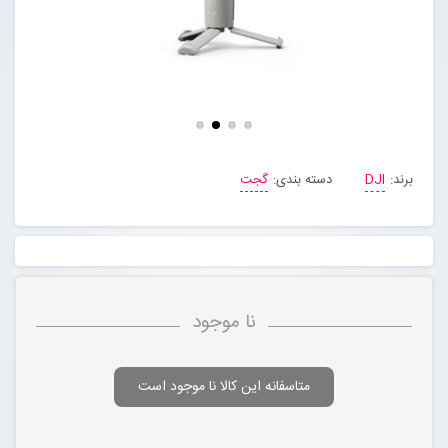
مجله خبری
تماس با ما
درباره ما
برند:
DJI
دسته بندی:
گجت
پیگیری سفارشات
ورود به سایت
نا موجود
متاسفانه این کالا نا موجود است