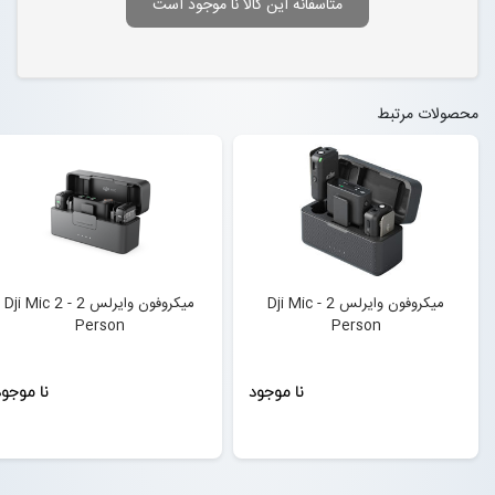
متاسفانه این کالا نا موجود است
محصولات مرتبط
میکروفون وایرلس Dji Mic - 2
میکروفون وایرلس Dji Mic 2 - 2
Person
Person
نا موجود
نا موجو