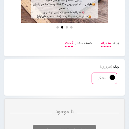
مجله خبری
تماس با ما
برند:
متفرقه
دسته بندی:
گجت
درباره ما
پیگیری سفارشات
رنگ
(ضروری)
مشکی
ورود به سایت
نا موجود