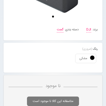
مجله خبری
تماس با ما
برند:
DJI
دسته بندی:
گجت
درباره ما
رنگ
(ضروری)
پیگیری سفارشات
مشکی
ورود به سایت
نا موجود
متاسفانه این کالا نا موجود است