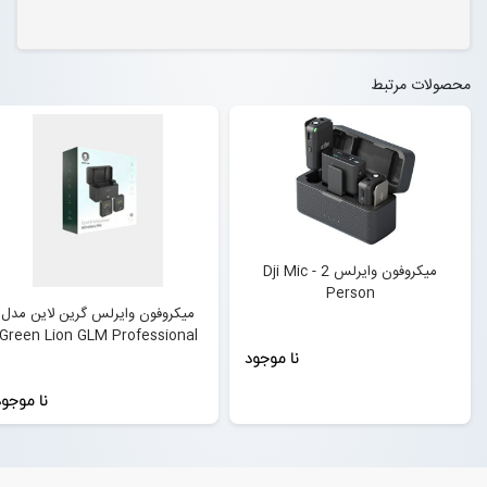
محصولات مرتبط
میکروفون وایرلس Dji Mic - 2
Person
میکروفون وایرلس گرین لاین مدل
Green Lion GLM Professional
نا موجود
Wireless Mic
نا موجو