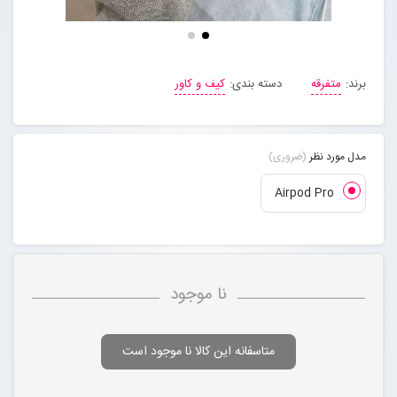
مجله خبری
برند:
متفرقه
دسته بندی:
کیف و کاور
تماس با ما
درباره ما
مدل مورد نظر
(ضروری)
Airpod Pro
پیگیری سفارشات
ورود به سایت
نا موجود
متاسفانه این کالا نا موجود است