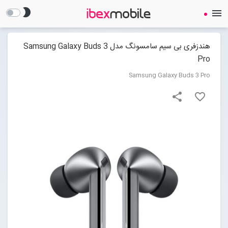
brightness_2
menu
هندزفری بی سیم سامسونگ مدل Samsung Galaxy Buds 3
Pro
Samsung Galaxy Buds 3 Pro
share
favorite_border
صفحه نخست
ساعت هوشمند
ایرفون
گجت
لوازم جانبی
Open submenu (لوازم جانبی)