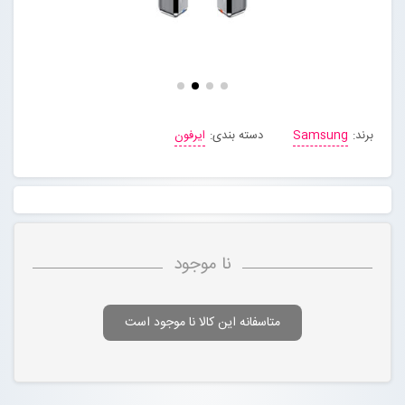
مجله خبری
تماس با ما
برند:
Samsung
دسته بندی:
ایرفون
درباره ما
پیگیری سفارشات
ورود به سایت
نا موجود
متاسفانه این کالا نا موجود است