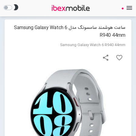
brightness_2
menu
ساعت هوشمند سامسونگ مدل Samsung Galaxy Watch 6
R940 44mm
Samsung Galaxy Watch 6 R940 44mm
share
favorite_border
صفحه نخست
ساعت هوشمند
ایرفون
گجت
لوازم جانبی
Open submenu (لوازم جانبی)