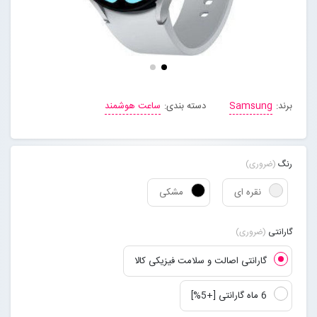
مجله خبری
تماس با ما
برند:
Samsung
دسته بندی:
ساعت هوشمند
درباره ما
پیگیری سفارشات
رنگ
(ضروری)
نقره ای
مشکی
ورود به سایت
گارانتی
(ضروری)
گارانتی اصالت و سلامت فیزیکی کالا
6 ماه گارانتی [+5%]