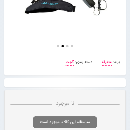
مجله خبری
تماس با ما
درباره ما
برند:
متفرقه
دسته بندی:
گجت
پیگیری سفارشات
ورود به سایت
نا موجود
متاسفانه این کالا نا موجود است