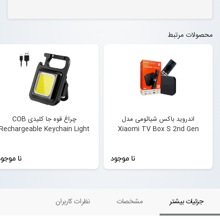
محصولات مرتبط
اندروید باکس شیائومی مدل
چراغ قوه جا کلیدی COB
Rechargeable Keychain Light
Xiaomi TV Box S 2nd Gen
نا موجود
نا موجو
جزئیات بیشتر
مشخصات
نظرات کاربران