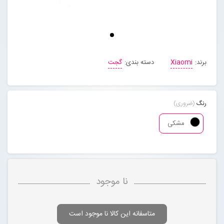
مجله خبری
تماس با ما
برند:
Xiaomi
دسته بندی:
گجت
درباره ما
رنگ
(ضروری)
پیگیری سفارشات
مشکی
ورود به سایت
نا موجود
متاسفانه این کالا نا موجود است