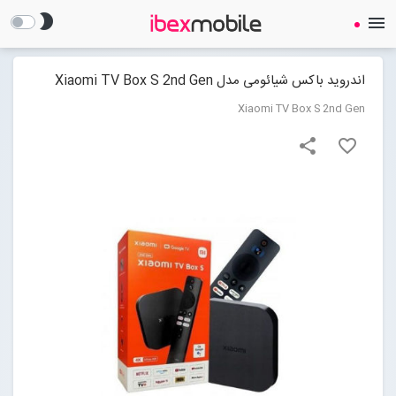
brightness_2
menu
اندروید باکس شیائومی مدل Xiaomi TV Box S 2nd Gen
Xiaomi TV Box S 2nd Gen
share
favorite_border
صفحه نخست
ساعت هوشمند
ایرفون
گجت
لوازم جانبی
Open submenu (لوازم جانبی)