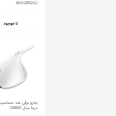
MJCQB02QJ
نا موجود
درما مدل CM800