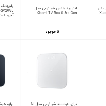
 مدل
اندروید باکس شیائومی مدل
Xiaomi TV Box S 3rd Gen
Xia
آمپرساعت
نا موجود
ترازو هوشمند شیائومی مدل Mi
ترازو هو