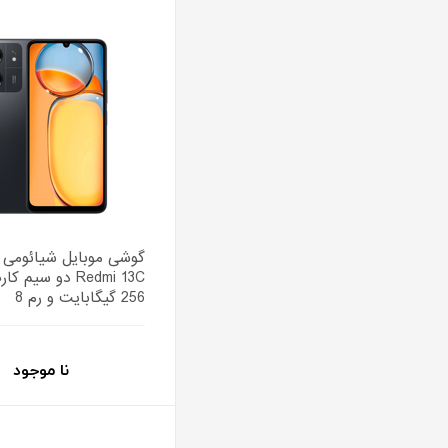
گوشی موبایل شیائومی 
Redmi 13C دو سیم
256 گیگابایت و رم 8
نا موجود