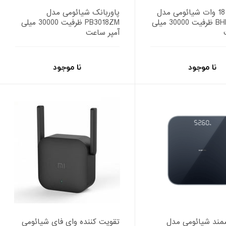
پاوربانک 18 وات شیائومی مدل
پاوربانک شیائومی مدل
BHR9126GL ظرفیت 30000 میلی
PB3018ZM ظرفیت 30000 میلی
آمپر ساعت
نا موجود
نا موجود
شمند شیائومی مدل
تقویت کننده وای فای شیائومی