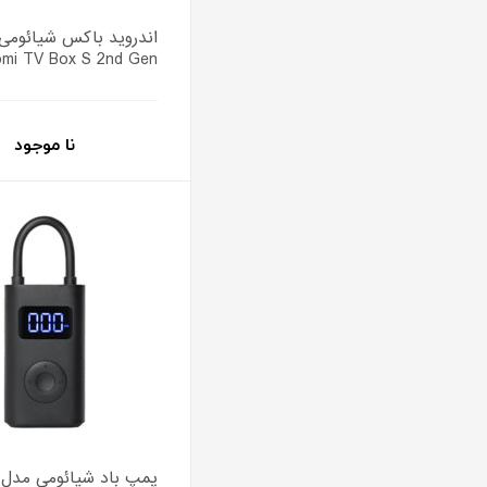
اندروید باکس شیائومی
omi TV Box S 2nd Gen
نا موجود
پمپ باد شیائومی مدل