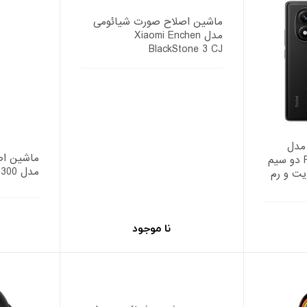
ماشین اصلاح صورت شیائومی
مدل Xiaomi Enchen
BlackStone 3 CJ
مدل
ماشین اص
Redmi Note 14 Pro 4G دو سیم
مدل Xiaomi S300
51 گیگابایت و رم
نا موجود