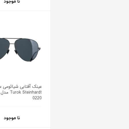
نا موجود
عینک آفتابی شیائومی 
0220
نا موجود