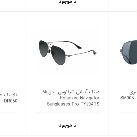
نا موجود
سری
عینک آفتابی شیائومی مدل Mi
Turok Steinhardt مدل SM005-
Polarized Navigator
DR050
Sunglasses Pro TYJ04TS
نا موجود