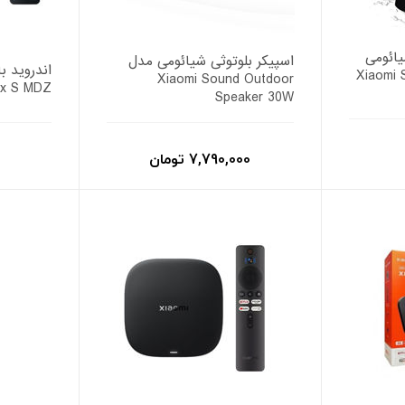
یائومی
اسپیکر بلوتوثی شیائومی مدل
Xiaomi S
Xiaomi Sound Outdoor
x S MDZ
Speaker 30W
7,790,000 تومان