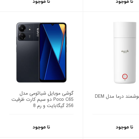
نا موجود
نا موجود
گوشی موبایل شیائومی مدل
فلاسک هوشمند درما مدل DEM
Poco C65 دو سیم کارت ظرفیت
256 گیگابایت و رم 8
نا موجود
نا موجود