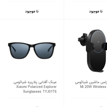
نا موجود
نا موجود
یرلس ماشین شیائومی
عینک آفتابی پلاریزه شیائومی
Mi 20W Wireless Ca
Xiaomi Polarized Explorer
Sunglasses TYJ01TS