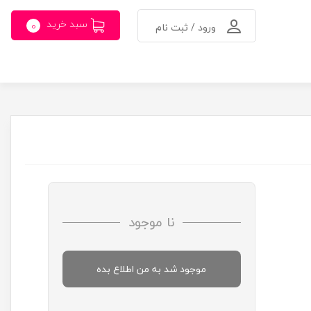
سبد خرید
0
ورود / ثبت نام
نا موجود