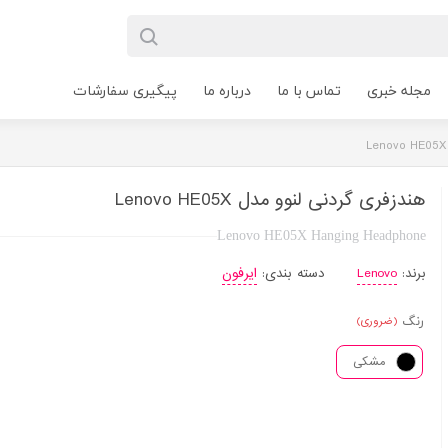
مجله خبری
تماس با ما
درباره ما
پیگیری سفارشات
هندزفری گردنی لنوو مدل Lenovo HE05X
Lenovo HE05X Hanging Headphone
برند:
Lenovo
دسته بندی:
ایرفون
رنگ
(ضروری)
مشکی