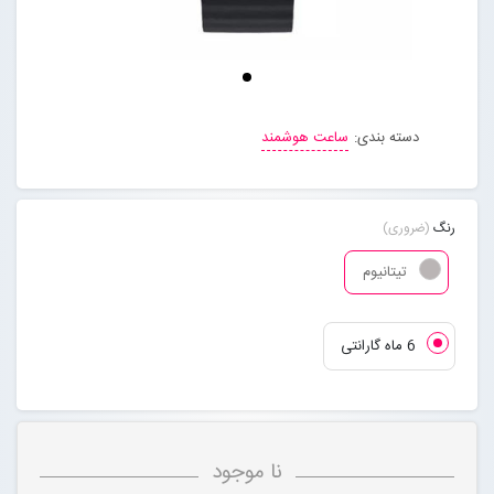
مجله خبری
تماس با ما
دسته بندی:
ساعت هوشمند
درباره ما
رنگ
(ضروری)
پیگیری سفارشات
تیتانیوم
ورود به سایت
6 ماه گارانتی
نا موجود