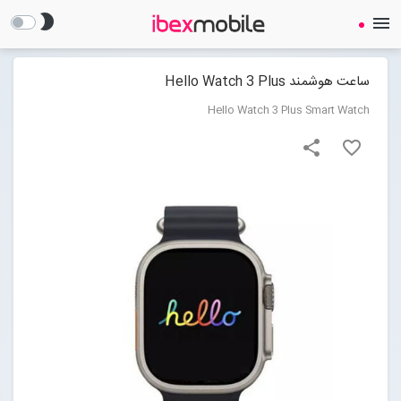
brightness_2
menu
ساعت هوشمند Hello Watch 3 Plus
Hello Watch 3 Plus Smart Watch
share
favorite_border
صفحه نخست
ساعت هوشمند
ایرفون
گجت
لوازم جانبی
Open submenu (لوازم جانبی)