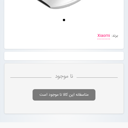
مجله خبری
تماس با ما
برند:
Xiaomi
درباره ما
پیگیری سفارشات
نا موجود
ورود به سایت
متاسفانه این کالا نا موجود است