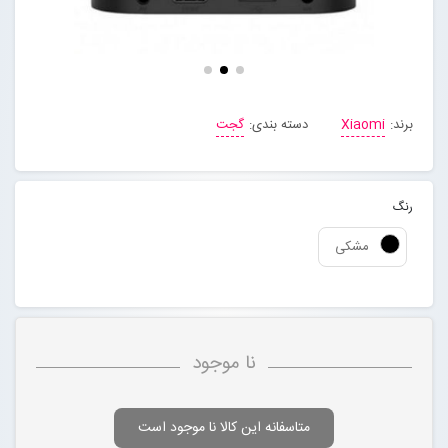
مجله خبری
تماس با ما
برند:
Xiaomi
دسته بندی:
گجت
درباره ما
رنگ
پیگیری سفارشات
مشکی
ورود به سایت
نا موجود
متاسفانه این کالا نا موجود است