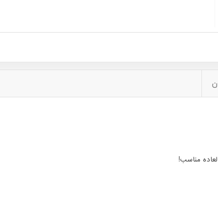
ن
عاده مناسب!