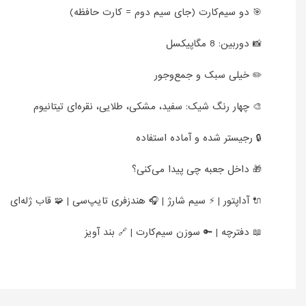
🎯 دو سیم‌کارت (جای سیم دوم = کارت حافظه)
📸 دوربین: 8 مگاپیکسل
✏️ خیلی سبک و جمع‌وجور
🎨 چهار رنگ شیک: سفید، مشکی، طلایی، نقره‌ای تیتانیوم
🔒 رجیستر شده و آماده استفاده
🎁 داخل جعبه چی پیدا می‌کنی؟
🔌 آداپتور | ⚡ سیم شارژ | 🎧 هندزفری تایپ‌سی | 🧩 قاب ژله‌ای
📖 دفترچه | 🔑 سوزن سیم‌کارت | 🔗 بند آویز