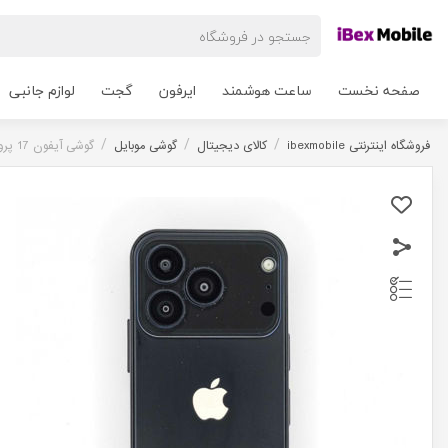
صفحه نخست
ساعت هوشمند
ایرفون
گجت
لوازم جانبی
/
/
/
فروشگاه اینترنتی ibexmobile
کالای دیجیتال
گوشی موبایل
گوشی آیفون 17 پرومکس مینی Iphone 17 Pro Max Mini