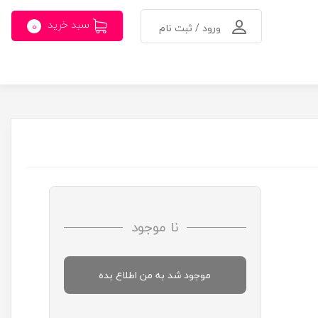
سبد خرید
0
ورود / ثبت نام
نا موجود