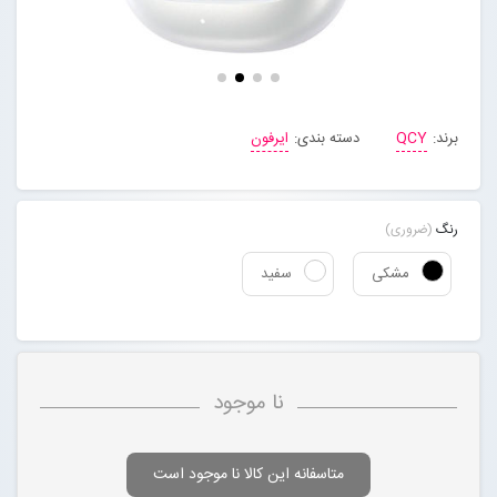
مجله خبری
تماس با ما
برند:
QCY
دسته بندی:
ایرفون
درباره ما
رنگ
(ضروری)
پیگیری سفارشات
مشکی
سفید
ورود به سایت
نا موجود
متاسفانه این کالا نا موجود است