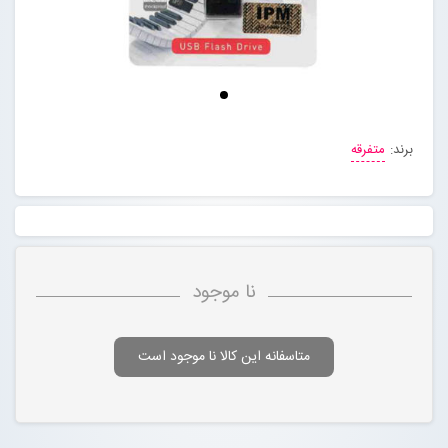
مجله خبری
تماس با ما
برند:
متفرقه
درباره ما
پیگیری سفارشات
ورود به سایت
نا موجود
متاسفانه این کالا نا موجود است