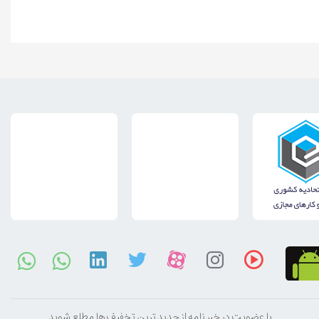
با عضویت در خبر نامه از جدید ترین تخفیف ها مطلع شوید