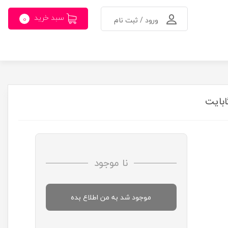
سبد خرید
0
ورود / ثبت نام
نا موجود