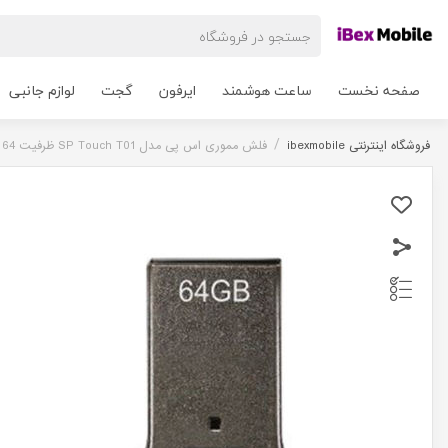
صفحه نخست
ساعت هوشمند
ایرفون
گجت
لوازم جانبی
/
فروشگاه اینترنتی ibexmobile
فلش مموری اس پی مدل SP Touch T01 ظرفیت 64 گیگابایت