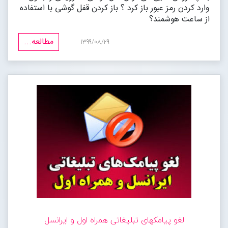
وارد کردن رمز عبور باز کرد ؟ باز کردن قفل گوشی با استفاده
از ساعت هوشمند؟
مطالعه...
1399/08/29
لغو پیامکهای تبلیغاتی همراه اول و ایرانسل