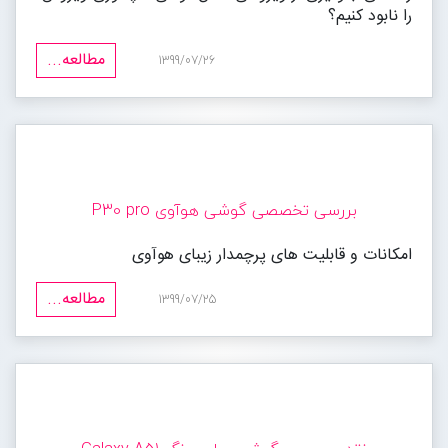
را نابود کنیم؟
مطالعه...
1399/07/26
بررسی تخصصی گوشی هوآوی P30 pro
امکانات و قابلیت های پرچمدار زیبای هوآوی
مطالعه...
1399/07/25