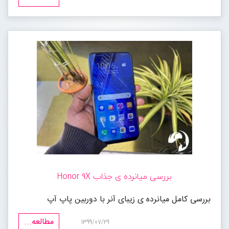
بررسی میانرده ی جذاب Honor 9X
بررسی کامل میانرده ی زیبای آنر با دوربین پاپ آپ
مطالعه...
1399/07/29