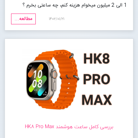
1 الی 2 میلیون میخوام هزینه کنم، چه ساعتی بخرم ؟
مجله خبری
مطالعه...
1402/01/21
تماس با ما
درباره ما
پیگیری سفارشات
ورود به سایت
بررسی کامل ساعت هوشمند HK8 Pro Max