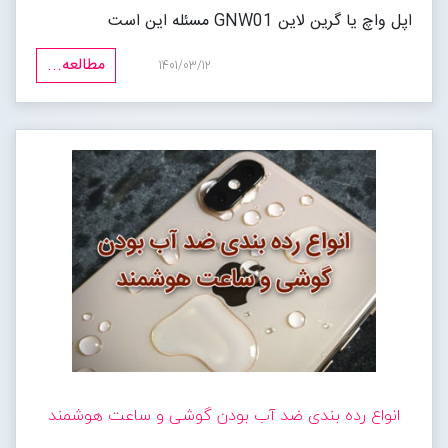
اپل واچ یا گرین لاین GNW01 مسئله این است
مطالعه...
1401/03/12
انواع رده بندی ضد آب بودن گوشی و ساعت هوشمند