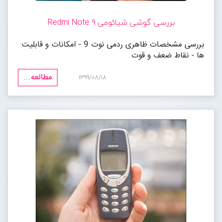
بررسی گوشی شیائومی Redmi Note 9
بررسی مشخصات ظاهری ردمی نوت 9 - امکانات و قابلیت
ها - نقاط ضعف و قوت
مطالعه...
1399/08/18