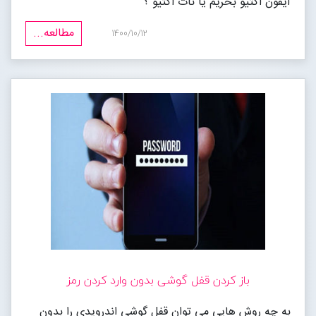
آیفون اکتیو بخریم یا نات اکتیو ؟
مطالعه...
1400/10/12
باز کردن قفل گوشی بدون وارد کردن رمز
به چه روش هایی می توان قفل گوشی اندرویدی را بدون