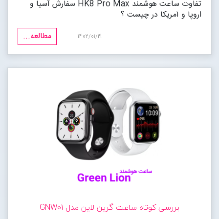
تفاوت ساعت هوشمند HK8 Pro Max سفارش آسیا و
اروپا و آمریکا در چیست ؟
مطالعه...
1402/01/19
بررسی کوتاه ساعت گرین لاین مدل GNW01