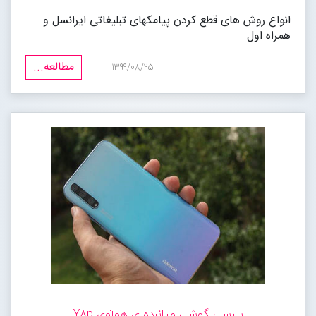
انواع روش های قطع کردن پیامکهای تبلیغاتی ایرانسل و
همراه اول
مطالعه...
1399/08/25
بررسی گوشی میانرده ی هوآوی Y8p