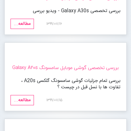
بررسی تخصصی Galaxy A30s - ویدیو بررسی
مطالعه...
1399/07/16
بررسی تخصصی گوشی موبایل سامسونگ Galaxy A20s
بررسی تمام جزئیات گوشی سامسونگ گلکسی A20s ،
تفاوت ها با نسل قبل در چیست ؟
مطالعه...
1399/07/15