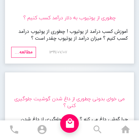
چطوری از یوتیوب به دلار درآمد کسب کنیم ؟
آموزش کسب درآمد از یوتیوب ! چطوری از یوتیوب درآمد
کسب کنیم ؟ میزان درآمد از یوتیوب چقدر است ؟
مطالعه...
1399/07/07
می خوای بدونی چطوری از داغ شدن گوشیت جلوگیری
کنی ؟
چرا گوشی داغ می کنه ؟ راه های جلوگیری از داغ شدن
local_mall
گوشی چیست؟
phone
account_circle
search
ho