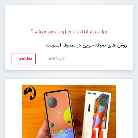
چرا بسته اینترنت ما زود تموم میشه ؟
روش های صرفه جویی در مصرف اینترنت
مطالعه...
1399/08/02