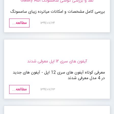
نقد و بررسی گوشی سامسونگ Galaxy A51
بررسی کامل مشخصات و امکانات میانرده زیبای سامسونگ
مطالعه...
1399/07/24
آیفون های سری 12 اپل معرفی شدند
معرفی کوتاه آیفون های سری 12 اپل - آیفون های جدید
در 4 مدل معرفی شدند
مطالعه...
1399/07/23