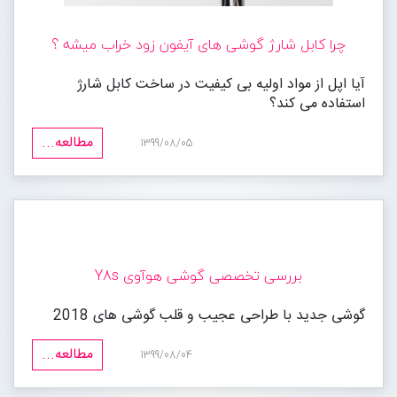
چرا کابل شارژ گوشی های آیفون زود خراب میشه ؟
آیا اپل از مواد اولیه بی کیفیت در ساخت کابل شارژ
استفاده می کند؟
مطالعه...
1399/08/05
بررسی تخصصی گوشی هوآوی Y8s
گوشی جدید با طراحی عجیب و قلب گوشی های 2018
مطالعه...
1399/08/04