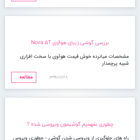
بررسی گوشی زیبای هوآوی Nova 5T
مشخصات میانرده خوش قیمت هوآوی با سخت افزاری
شبیه پرچمدار
مطالعه...
1399/07/28
چطوری بفهمیم گوشیمون ویروسی شده ؟
راه های جلوگیری از ویروسی شدن گوشی - چطوری ویروس