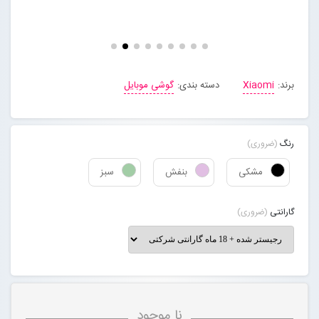
مجله خبری
تماس با ما
برند:
Xiaomi
دسته بندی:
گوشی موبایل
درباره ما
رنگ
(ضروری)
پیگیری سفارشات
مشکی
بنفش
سبز
ورود به سایت
گارانتی
(ضروری)
نا موجود