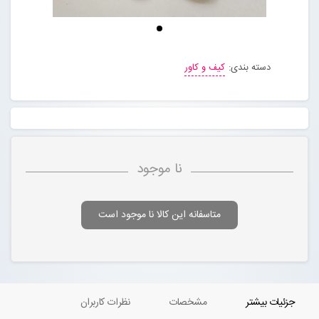
مجله خبری
دسته بندی:
کیف و کاور
تماس با ما
درباره ما
پیگیری سفارشات
نا موجود
ورود به سایت
متاسفانه این کالا نا موجود است
جزئیات بیشتر
مشخصات
نظرات کاربران