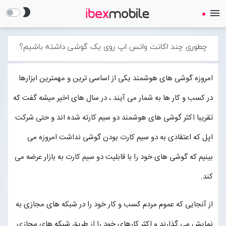
brightness_2
menu
چطوری چند اکانت واتس اپ روی یک گوشی داشته باشیم؟
امروزه گوشی های هوشمند یکی از اساسی ترین و مهمترین ابزارها
در کسب و کار ها به شمار می آیند ، در سال های اخیر میشه گفت که
صفحه نخست
تقریبا اکثر گوشی های هوشمند دو سیم کارته شده اند و حتی شرکت
ساعت هوشمند
اپل که اعتقادی به دو سیم کارت بودن گوشی نداشت امروزه می
بینیم که گوشی های خود را با قابلیت دو سیم کارت به بازار عرضه می
ایرفون
کند.
گجت
از آنجایی که عموم مردم کسب و کار خود را در شبکه های مجازی به
لوازم جانبی
Open submenu (لوازم جانبی)
نمایش می گذارند و اکثر کارهای خود را از طریق شبکه های مجازی