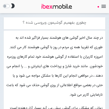
brightness_2
menu
چطوری بفهمیم گوشیمون ویروسی شده ؟
در چند سال اخیر گوشی های هوشمند بسیار فراگیر شده اند به
طوری که تقریبا همه ی مردم در روز با گوشی هوشمند کار می کنند.
صفحه نخست
امروزه کاربران با استفاده از گوشی هوشمند خود تمام کارهای روزمره
ساعت هوشمند
خودشون مانند خرید شارژ و پرداخت های اینترنتی و ... را انجام می
دهند ، در مواقعی انجام این کارها با مشکل مواجه می شود و یا
ایرفون
حتی در بعضی مواقع اطلاعاتی از روی گوشی حذف می شود که باعث
گجت
نارضایتی کاربر می شود.
لوازم جانبی
Open submenu (لوازم جانبی)
زمانی که مشکلی برای گوشی پیش می آید بسیار آزار دهنده است