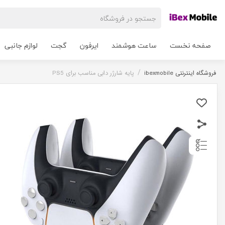
صفحه نخست
ساعت هوشمند
ایرفون
گجت
لوازم جانبی
/
فروشگاه اینترنتی ibexmobile
پایه شارژر دابی مناسب برای PS5