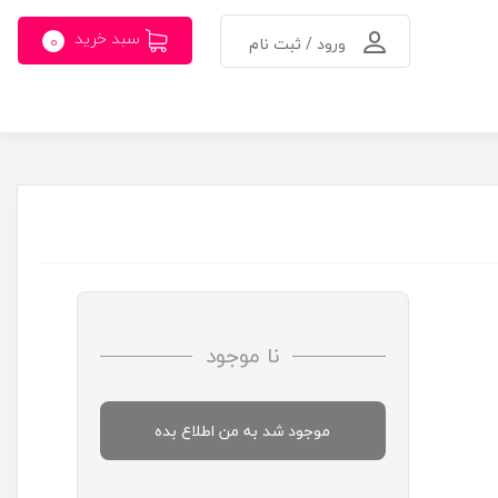
سبد خرید
0
ورود / ثبت نام
نا موجود