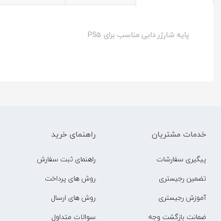
پایه شارژر دابی مناسب برای PS5
خدمات مشتریان
راهنمای خرید
پیگیری سفارشات
راهنمای ثبت سفارش
تضمین رجیستری
روش های پرداخت
آموزش رجیستری
روش های ارسال
ضمانت بازگشت وجه
سوالات متداول