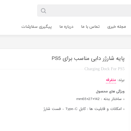
مجله خبری
تماس با ما
درباره ما
پیگیری سفارشات
پایه شارژر دابی مناسب برای PS5
Charging Dock For PS5
برند:
متفرقه
ویژگی های محصول
ساختار بدنه :
mm65*27*142
امکانات و قابلیت ها :
کابل Type-C - فست شارژ