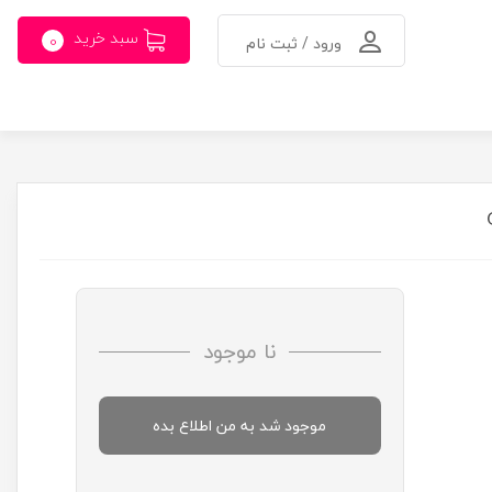
سبد خرید
0
ورود / ثبت نام
نا موجود