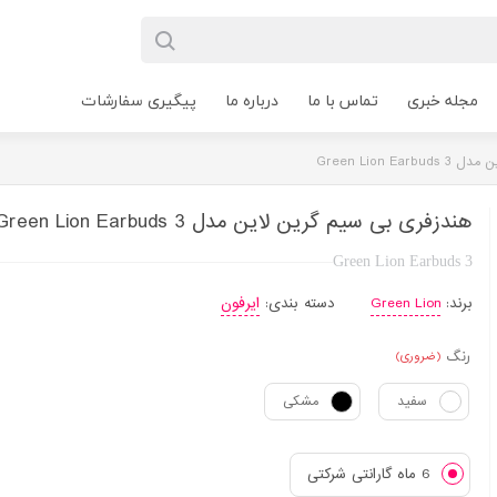
مجله خبری
تماس با ما
درباره ما
پیگیری سفارشات
Green Lion E
هندزفری بی سیم گرین لاین مدل Green Lion Earbuds 3
Green Lion Earbuds 3
برند:
Green Lion
دسته بندی:
ایرفون
رنگ
(ضروری)
سفید
مشکی
6 ماه گارانتی شرکتی