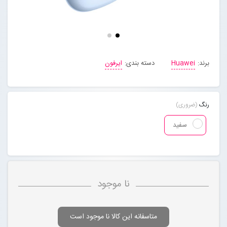
مجله خبری
تماس با ما
برند:
Huawei
دسته بندی:
ایرفون
درباره ما
رنگ
(ضروری)
پیگیری سفارشات
سفید
ورود به سایت
نا موجود
متاسفانه این کالا نا موجود است