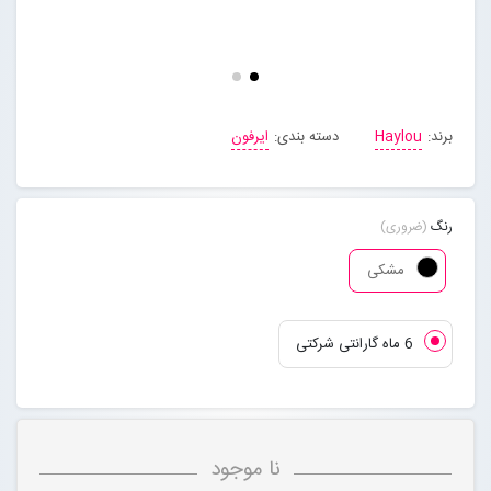
مجله خبری
تماس با ما
برند:
Haylou
دسته بندی:
ایرفون
درباره ما
رنگ
(ضروری)
پیگیری سفارشات
مشکی
ورود به سایت
6 ماه گارانتی شرکتی
نا موجود