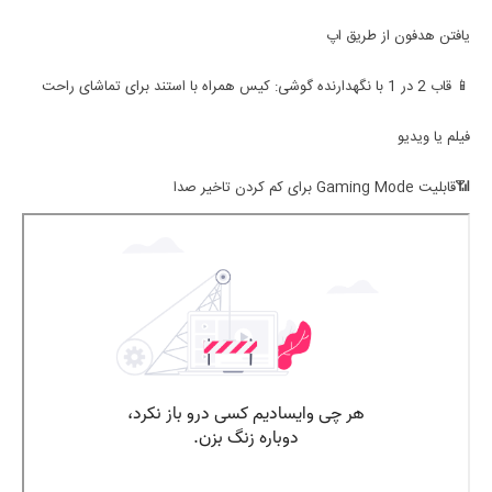
یافتن هدفون از طریق اپ
📱 قاب 2 در 1 با نگهدارنده گوشی: کیس همراه با استند برای تماشای راحت
فیلم یا ویدیو
📶قابلیت Gaming Mode برای کم کردن تاخیر صدا