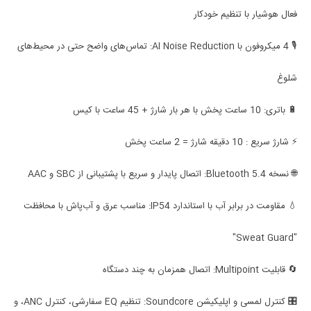
فعال هوشیار با تنظیم خودکار
🎙️ 4 میکروفون با AI Noise Reduction: تماس‌های واضح حتی در محیط‌های
شلوغ
🔋 باتری: 10 ساعت پخش با هر بار شارژ + 45 ساعت با کیس
⚡ شارژ سریع : 10 دقیقه شارژ = 2 ساعت پخش
🌐 نسخه Bluetooth 5.4: اتصال پایدار و سریع با پشتیبانی از SBC و AAC
💧 مقاومت در برابر آب با استاندارد IP54: مناسب عرق و آب‌پاش با محافظت
"Sweat Guard"
🔄 قابلیت Multipoint: اتصال همزمان به چند دستگاه
🎛️ کنترل لمسی و اپلیکیشن Soundcore: تنظیم EQ سفارشی، کنترل ANC، و