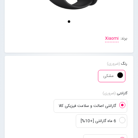
مجله خبری
تماس با ما
برند:
Xiaomi
درباره ما
رنگ
(ضروری)
پیگیری سفارشات
مشکی
ورود به سایت
گارانتی
(ضروری)
گارانتی اصالت و سلامت فیزیکی کالا
6 ماه گارانتی [+10%]