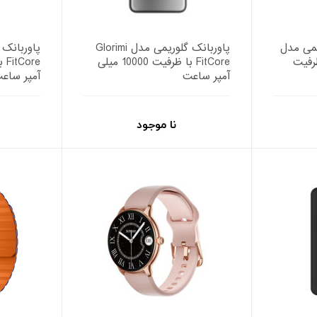
 گلوریمی مدل
پاوربانک گلوریمی مدل Glorimi
Glorimi AC ظرفیت
FitCore با ظرفیت 10000 میلی
آمپر ساعت
آمپر ساع
نا موجود