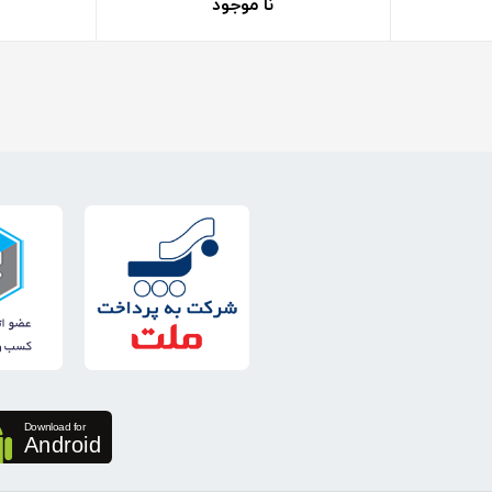
نا موجود