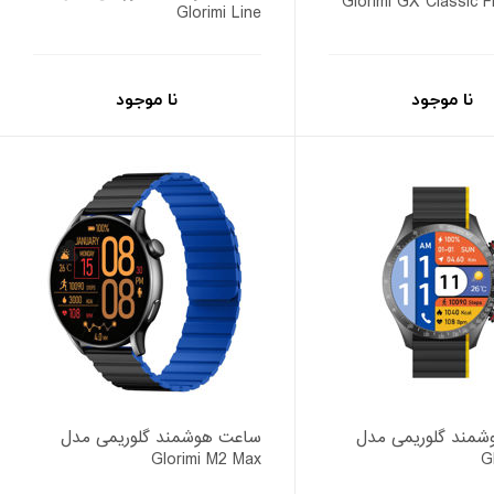
Glorimi GX Classic Fi
Glorimi Line
نا موجود
نا موجود
مند گلوریمی مدل
ساعت هوشمند گلوریمی مدل
Glorimi M2 Max
G