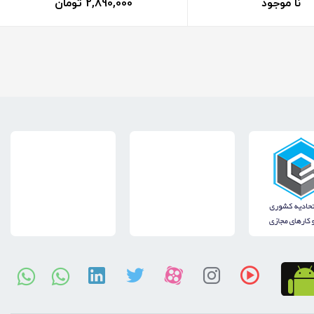
نا موجود
2,890,000 تومان