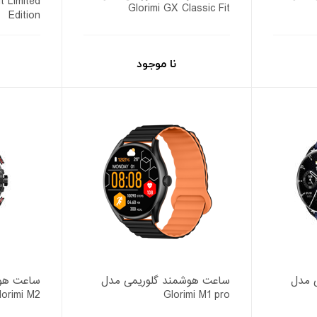
t Limited
Glorimi GX Classic Fit
Edition
نا موجود
 مدل
ساعت هوشمند گلوریمی مدل
ساعت هوش
lorimi M2
Glorimi M1 pro