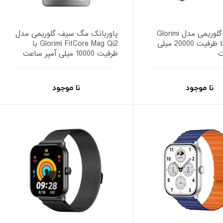
پاوربانک گلوریمی مدل Glorimi
پاوربانک مگ سیف گلوریمی مدل
FitCore با ظرفیت 20000 میلی
Glorimi FitCore Mag Qi2 با
ت
ظرفیت 10000 میلی آمپر ساعت
نا موجود
نا موجود