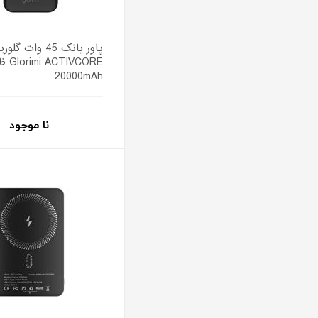
پاور بانک 45 وات
TIVCORE
20000mAh
نا موجود