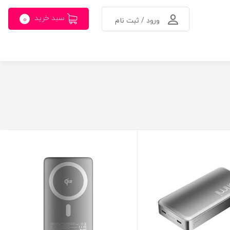
سبد خرید
0
ورود / ثبت نام