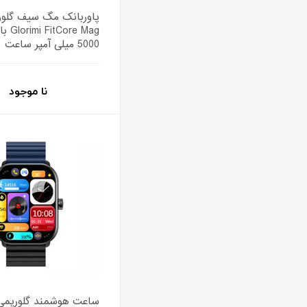
پاوربانک مگ سیف گلو
ore Mag
5000 میلی آمپر ساعت
نا موجود
ساعت هوشمند گلوریمی