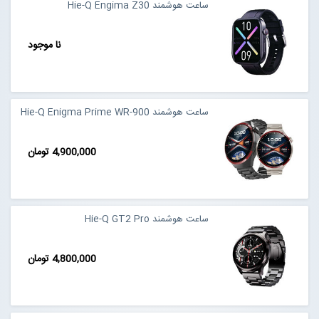
ساعت هوشمند Hie-Q Engima Z30
مجله خبری
نا موجود
تماس با ما
ساعت هوشمند Hie-Q Enigma Prime WR-900
درباره ما
4,900,000 تومان
پیگیری سفارشات
ورود به سایت
ساعت هوشمند Hie-Q GT2 Pro
4,800,000 تومان