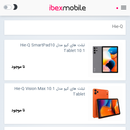
brightness_2
menu
Hie-Q
تبلت های کیو مدل Hie-Q SmartPad10
Tablet 10.1
صفحه نخست
نا موجود
ساعت هوشمند
تبلت های کیو مدل Hie-Q Vision Max 10.1
ایرفون
Tablet
گجت
نا موجود
لوازم جانبی
Open submenu (لوازم جانبی)