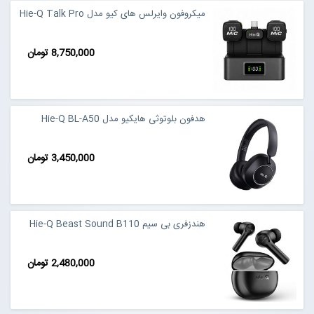
میکروفون وایرلس های کیو مدل Hie-Q Talk Pro
8,750,000 تومان
هدفون بلوتوثی هایکیو مدل Hie-Q BL-A50
3,450,000 تومان
هندزفری بی سیم Hie-Q Beast Sound B110
2,480,000 تومان