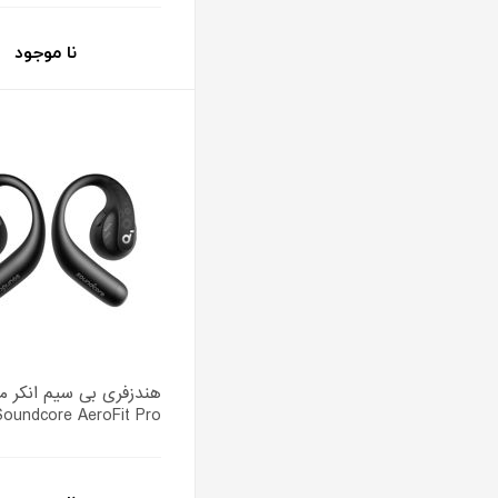
نا موجود
هندزفری بی سیم انکر م
Soundcore AeroFit Pro