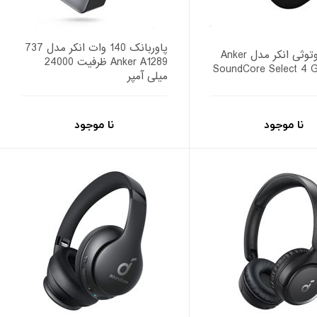
پاوربانک 140 وات انکر مدل 737
اسپیکر بلوتوثی انکر مدل Anker
Anker A1289 ظرفیت 24000
SoundCore Select 4 
میلی آمپر
نا موجود
نا موجود