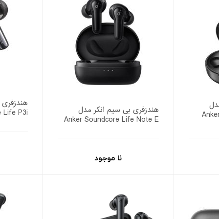
هندزفری 
دل
هندزفری بی سیم انکر مدل
 Life P3i
Anke
Anker Soundcore Life Note E
نا موجود