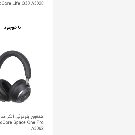
dCore Life Q30 A3028
نا موجود
dCore Space One Pro
A3062