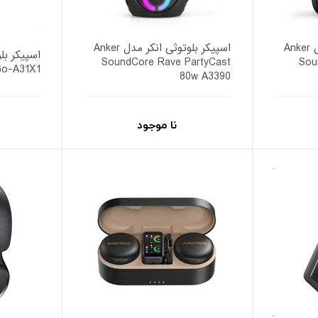
اسپیکر بلوتوثی انکر مدل Anker
اسپیکر بلوتوثی انکر مدل Anker
SoundCore Rave PartyCast
Sou
Go-A31X1
80w A3390
نا موجود