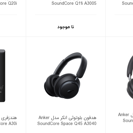
ore Q20i
SoundCore Q11i A3005
Soun
نا موجود
هدفون بلوتوثی انکر مدل Anker
هدفون بلوتوثی انکر مدل Anker
هندزفری 
Soun
ore A30i
SoundCore Space Q45 A3040