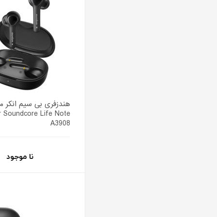
هندزفری بی سیم انکر م
r Soundcore Life Note
A3908
نا موجود