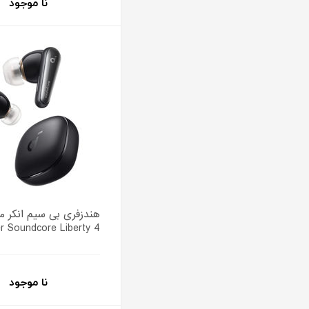
نا موجود
هندزفری بی سیم انکر م
r Soundcore Liberty 4
نا موجود