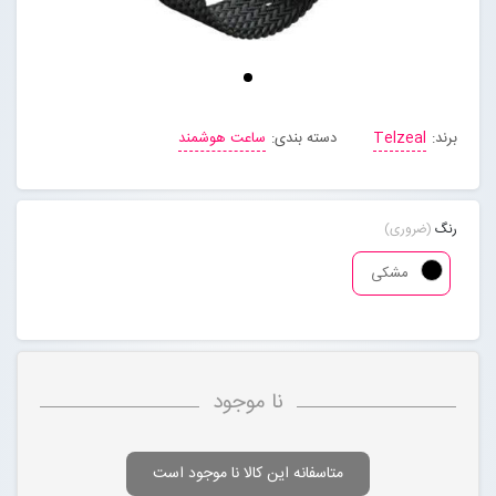
مجله خبری
تماس با ما
برند:
Telzeal
دسته بندی:
ساعت هوشمند
درباره ما
رنگ
(ضروری)
پیگیری سفارشات
مشکی
ورود به سایت
نا موجود
متاسفانه این کالا نا موجود است