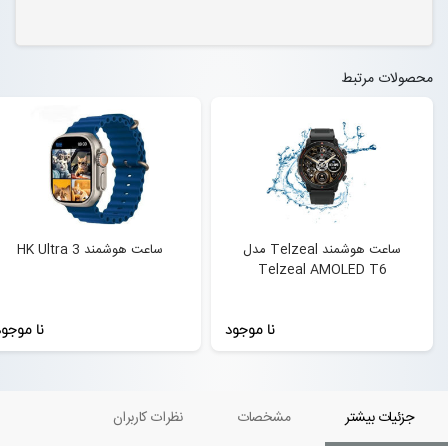
محصولات مرتبط
ساعت هوشمند Telzeal مدل
ساعت هوشمند HK Ultra 3
Telzeal AMOLED T6
نا موجود
نا موجو
جزئیات بیشتر
مشخصات
نظرات کاربران