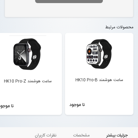
محصولات مرتبط
ساعت هوشمند HK10 Pro-B
ساعت هوشمند HK10 Pro-Z
نا موجود
نا موجو
جزئیات بیشتر
مشخصات
نظرات کاربران