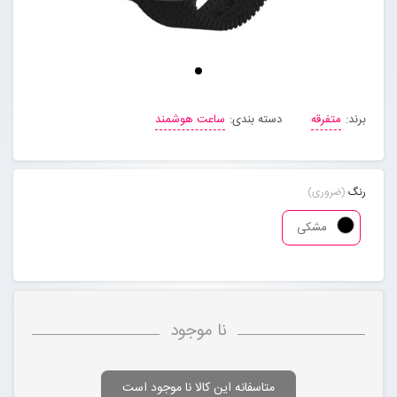
مجله خبری
تماس با ما
برند:
متفرقه
دسته بندی:
ساعت هوشمند
درباره ما
رنگ
(ضروری)
پیگیری سفارشات
مشکی
ورود به سایت
نا موجود
متاسفانه این کالا نا موجود است