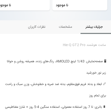
نا موجود
نا موجو
جزئیات بیشتر
مشخصات
نظرات کاربران
ساعت هوشمند Hie-Q GT2 Pro
🖥️ صفحه‌نمایش: 1/43 اینچ AMOLED، رنگ‌های زنده، همیشه روشن و خوانا
زیر نور خورشید
📏 ابعاد و بدنه: فریم فوق‌مقاوم، بدنه ضد ضربه و خط‌وخش، وزن سبک و راحت
برای تمام روز
🔋 باتری: تا 7 روز استفاده معمولی، استفاده سنگین 4-5 روز + شارژ مغناطیسی