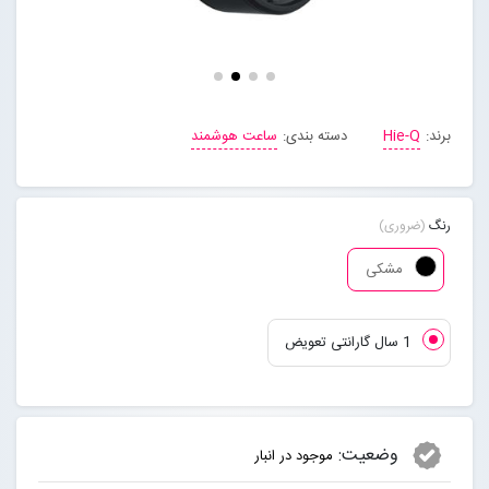
مجله خبری
تماس با ما
برند:
Hie-Q
دسته بندی:
ساعت هوشمند
درباره ما
رنگ
(ضروری)
پیگیری سفارشات
مشکی
ورود به سایت
1 سال گارانتی تعویض
وضعیت:
موجود در انبار