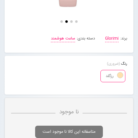
مجله خبری
تماس با ما
برند:
Glorimi
دسته بندی:
ساعت هوشمند
درباره ما
رنگ
(ضروری)
پیگیری سفارشات
رزگلد
ورود به سایت
نا موجود
متاسفانه این کالا نا موجود است