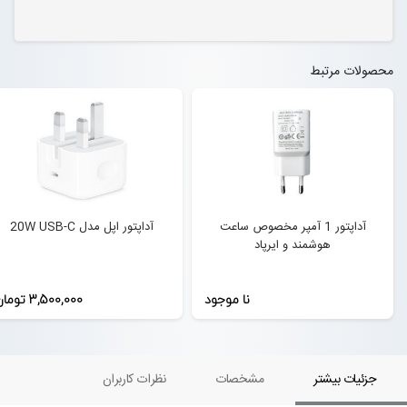
محصولات مرتبط
آداپتور 1 آمپر مخصوص ساعت
آداپتور اپل مدل 20W USB-C
هوشمند و ایرپاد
نا موجود
3,500,000 تومان
جزئیات بیشتر
مشخصات
نظرات کاربران